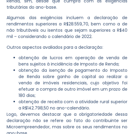
Renda, sim, desde que cumpra com as exigências
tributárias do ano-base.
Algumas das exigências incluem a declaração de
rendimentos superiores a R$28.559,70, bem como a de
não tributáveis ou isentos que sejam superiores a R$40
mil – considerando o calendário de 2022.
Outros aspectos avaliados para a declaração:
obtenção de lucros em operação de venda de
bens sujeitos à incidência de Imposto de Renda;
obtenção da isenção de pagamento do Imposto
de Renda sobre ganho de capital ao realizar a
venda de imóveis residenciais, cujo objetivo foi
efetuar a compra de outro imóvel em um prazo de
180 dias;
obtenção de receita com a atividade rural superior
a R$142.798,50 no ano-calendário.
Logo, devemos destacar que a obrigatoriedade dessa
declaração não se refere ao fato do contribuinte ser
Microempreendedor, mas sobre os seus rendimentos no
ano-base.