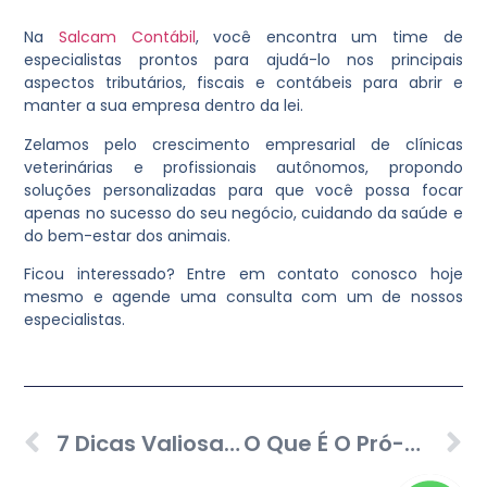
Na
Salcam Contábil
, você encontra um time de
especialistas prontos para ajudá-lo nos principais
aspectos tributários, fiscais e contábeis para abrir e
manter a sua empresa dentro da lei.
Zelamos pelo crescimento empresarial de clínicas
veterinárias e profissionais autônomos, propondo
soluções personalizadas para que você possa focar
apenas no sucesso do seu negócio, cuidando da saúde e
do bem-estar dos animais.
Ficou interessado? Entre em contato conosco hoje
mesmo e agende uma consulta com um de nossos
especialistas.
7 Dicas Valiosas Para Melhorar A Gestão Financeira Do Negócio
O Que É O Pró-Labore De Uma Empresa? Confira Como Funciona