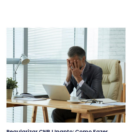
Regularizar CNPJ Inapto: Como Fazer